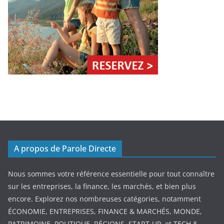
A propos de Parole Directe
Nous sommes votre référence essentielle pour tout connaître
sur les entreprises, la finance, les marchés, et bien plus
encore. Explorez nos nombreuses catégories, notamment
ÉCONOMIE, ENTREPRISES, FINANCE & MARCHÉS, MONDE,
PATRIMOINE, POLITIQUE, RÉGIONS, START-UP, et TECH &