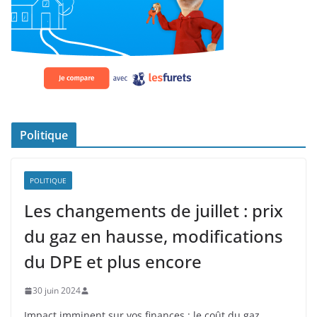
Politique
POLITIQUE
Les changements de juillet : prix
du gaz en hausse, modifications
du DPE et plus encore
30 juin 2024
Impact imminent sur vos finances : le coût du gaz