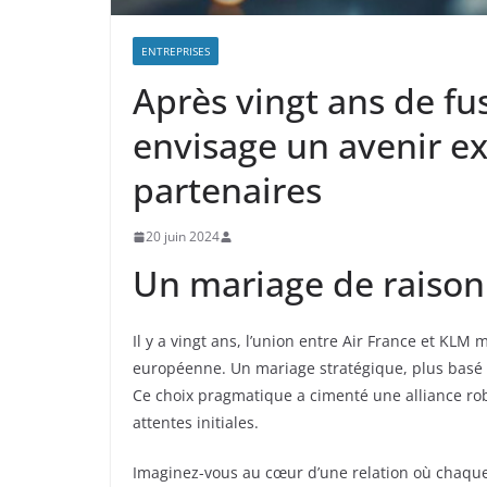
ENTREPRISES
Après vingt ans de fu
envisage un avenir e
partenaires
20 juin 2024
Un mariage de raison 
Il y a vingt ans, l’union entre Air France et KLM 
européenne. Un mariage stratégique, plus basé s
Ce choix pragmatique a cimenté une alliance ro
attentes initiales.
Imaginez-vous au cœur d’une relation où chaque 