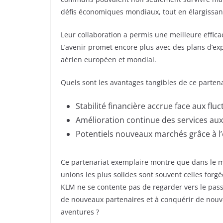
défis économiques mondiaux, tout en élargissant
Leur collaboration a permis une meilleure efficac
L’avenir promet encore plus avec des plans d’ex
aérien européen et mondial.
Quels sont les avantages tangibles de ce partena
Stabilité financière accrue face aux fl
Amélioration continue des services aux
Potentiels nouveaux marchés grâce à l’e
Ce partenariat exemplaire montre que dans le m
unions les plus solides sont souvent celles forg
KLM ne se contente pas de regarder vers le passé
de nouveaux partenaires et à conquérir de nouvea
aventures ?