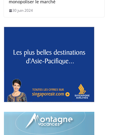
monopoliser le marché
30 juin 2024