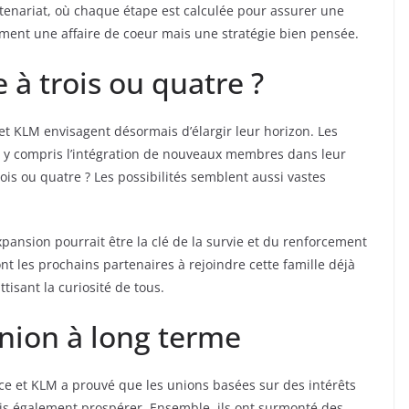
rtenariat, où chaque étape est calculée pour assurer une
ement une affaire de coeur mais une stratégie bien pensée.
à trois ou quatre ?
 et KLM envisagent désormais d’élargir leur horizon. Les
, y compris l’intégration de nouveaux membres dans leur
rois ou quatre ? Les possibilités semblent aussi vastes
xpansion pourrait être la clé de la survie et du renforcement
nt les prochains partenaires à rejoindre cette famille déjà
tisant la curiosité de tous.
union à long terme
nce et KLM a prouvé que les unions basées sur des intérêts
 également prospérer. Ensemble, ils ont surmonté des