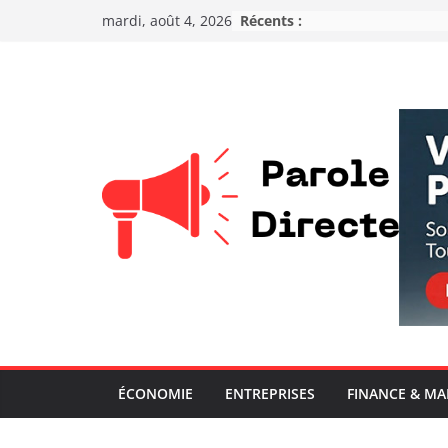
Récents :
mardi, août 4, 2026
ÉCONOMIE
ENTREPRISES
FINANCE & M