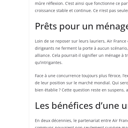
mûre réflexion. C’est ainsi que fonctionne ce pa
croissance stable et continue. Ce n’est pas seul
Prêts pour un ménage 
Loin de se reposer sur leurs lauriers, Air France
dirigeants ne ferment la porte à aucun scénario
alliance. Cela pourrait-il signifier un ménage à t
qu’intrigantes.
Face à une concurrence toujours plus féroce, l’e
de leur position sur le marché mondial. Qui sero
bien établie ? Cette question reste en suspens, at
Les bénéfices d’une 
En deux décennies, le partenariat entre Air Fra
communs pouvaient non seulement survivre mais