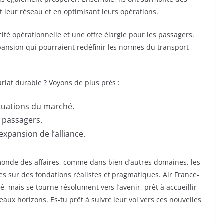
 leur réseau et en optimisant leurs opérations.
ité opérationnelle et une offre élargie pour les passagers.
pansion qui pourraient redéfinir les normes du transport
riat durable ? Voyons de plus près :
uctuations du marché.
 passagers.
xpansion de l’alliance.
onde des affaires, comme dans bien d’autres domaines, les
ées sur des fondations réalistes et pragmatiques. Air France-
, mais se tourne résolument vers l’avenir, prêt à accueillir
ux horizons. Es-tu prêt à suivre leur vol vers ces nouvelles