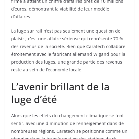
firme a atteint un chiffre d’affaires près de 10 millions
d’euros, démontrant la viabilité de leur modèle
d’affaires.
La luge sur rail n’est pas seulement une question de
plaisir ; c’est une affaire sérieuse qui représente 70 %
des revenus de la société. Bien que Caratech collabore
étroitement avec le fabricant allemand Wigand pour la
production des luges, une grande partie des revenus
reste au sein de l’économie locale.
L’avenir brillant de la
luge d’été
Alors que les effets du changement climatique se font
sentir, avec une diminution de l’enneigement dans de
nombreuses régions, Caratech se positionne comme un
pionnier dans la transformation des stations de ski.