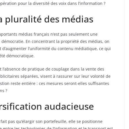
pération pour la diversité des voix dans l’information ?
a pluralité des médias
mportants médias français n’est pas seulement une
e démocratie. En concentrant la propriété des médias, on
et d’augmenter l’uniformité du contenu médiatique, ce qui
ciété démocratique.
’absence de pratique de couplage dans la vente des
blicitaires séparées, visent à rassurer sur leur volonté de
tion reste entière : ces mesures seront-elles suffisantes
ns ?
rsification audacieuse
it pas qu’élargir son portefeuille, elle se positionne
ntre les technologies de l’information et le transport est