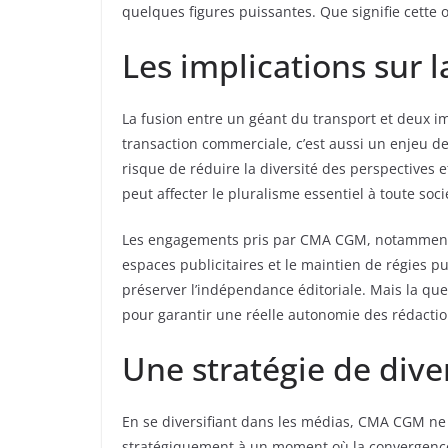
quelques figures puissantes. Que signifie cette o
Les implications sur l
La fusion entre un géant du transport et deux i
transaction commerciale, c’est aussi un enjeu d
risque de réduire la diversité des perspectives 
peut affecter le pluralisme essentiel à toute so
Les engagements pris par CMA CGM, notamment l
espaces publicitaires et le maintien de régies pu
préserver l’indépendance éditoriale. Mais la ques
pour garantir une réelle autonomie des rédactio
Une stratégie de dive
En se diversifiant dans les médias, CMA CGM ne fa
stratégiquement à un moment où la convergence e