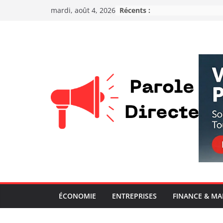
Récents :
mardi, août 4, 2026
ÉCONOMIE
ENTREPRISES
FINANCE & M