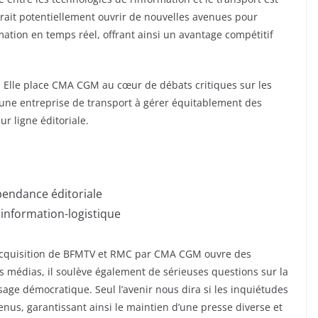
rait potentiellement ouvrir de nouvelles avenues pour
ormation en temps réel, offrant ainsi un avantage compétitif
. Elle place CMA CGM au cœur de débats critiques sur les
 d’une entreprise de transport à gérer équitablement des
r ligne éditoriale.
endance éditoriale
 information-logistique
 l’acquisition de BFMTV et RMC par CMA CGM ouvre des
es médias, il soulève également de sérieuses questions sur la
sage démocratique. Seul l’avenir nous dira si les inquiétudes
enus, garantissant ainsi le maintien d’une presse diverse et