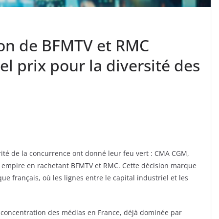
ion de BFMTV et RMC
l prix pour la diversité des
torité de la concurrence ont donné leur feu vert : CMA CGM,
n empire en rachetant BFMTV et RMC. Cette décision marque
e français, où les lignes entre le capital industriel et les
a concentration des médias en France, déjà dominée par