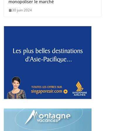
monopoliser le marché
30 juin 2024