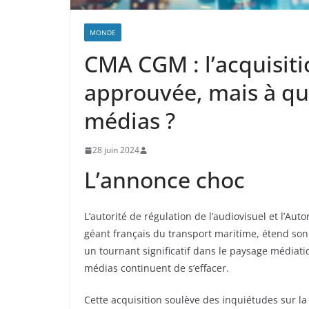
MONDE
CMA CGM : l’acquisit
approuvée, mais à que
médias ?
28 juin 2024
L’annonce choc
L’autorité de régulation de l’audiovisuel et l’Au
géant français du transport maritime, étend so
un tournant significatif dans le paysage médiatiqu
médias continuent de s’effacer.
Cette acquisition soulève des inquiétudes sur l