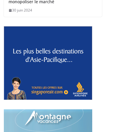
monopoliser le marché
30 juin 2024