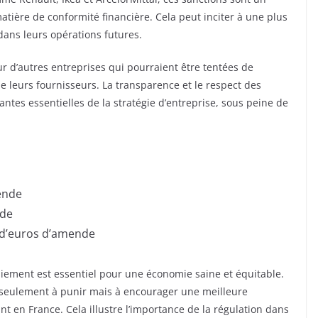
matière de conformité financière. Cela peut inciter à une plus
dans leurs opérations futures.
 d’autres entreprises qui pourraient être tentées de
e leurs fournisseurs. La transparence et le respect des
es essentielles de la stratégie d’entreprise, sous peine de
mende
nde
n d’euros d’amende
paiement est essentiel pour une économie saine et équitable.
 seulement à punir mais à encourager une meilleure
nt en France. Cela illustre l’importance de la régulation dans