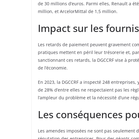
de 30 millions d’euros. Parmi elles, Renault a é
million, et ArcelorMittal de 1,5 million.
Impact sur les fourni
Les retards de paiement peuvent gravement comp
pratiques mettent en péril leur trésorerie et, pa
sanctionnant ces retards, la DGCCRF vise à prot
de l’économie.
En 2023, la DGCCRF a inspecté 248 entreprises, 
de 28% d’entre elles ne respectaient pas les rè
l’ampleur du problème et la nécessité d’une régul
Les conséquences pour
Les amendes imposées ne sont pas seulement des
réputation des entreprises. Pour des géants com