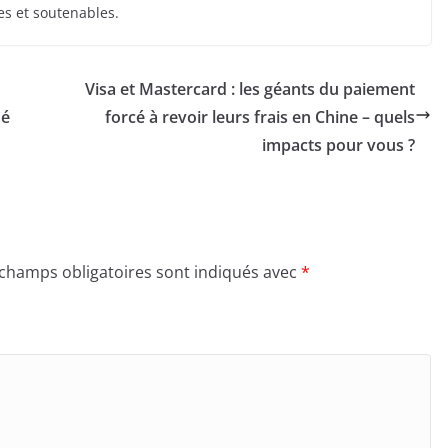
es et soutenables.
Visa et Mastercard : les géants du paiement
sé
forcé à revoir leurs frais en Chine – quels
impacts pour vous ?
 champs obligatoires sont indiqués avec
*