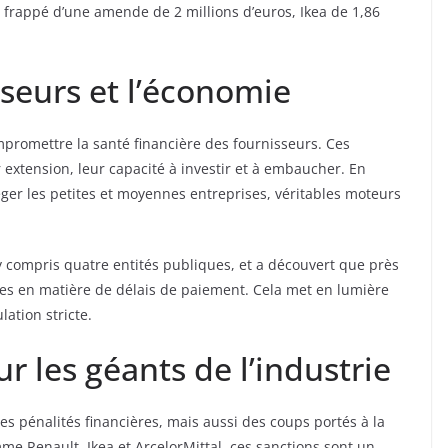
té frappé d’une amende de 2 millions d’euros, Ikea de 1,86
sseurs et l’économie
romettre la santé financière des fournisseurs. Ces
r extension, leur capacité à investir et à embaucher. En
éger les petites et moyennes entreprises, véritables moteurs
y compris quatre entités publiques, et a découvert que près
gles en matière de délais de paiement. Cela met en lumière
ation stricte.
 les géants de l’industrie
 pénalités financières, mais aussi des coups portés à la
me Renault, Ikea et ArcelorMittal, ces sanctions sont un