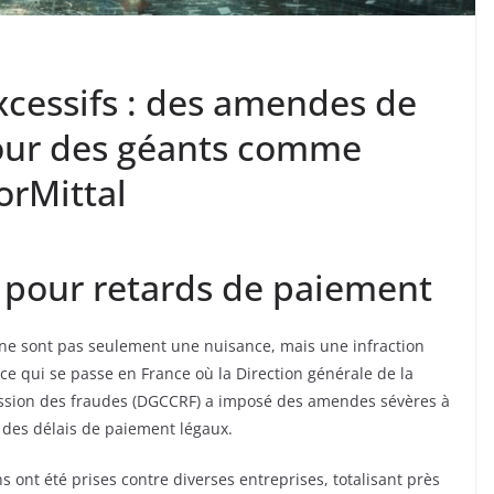
xcessifs : des amendes de
pour des géants comme
orMittal
s pour retards de paiement
ne sont pas seulement une nuisance, mais une infraction
ce qui se passe en France où la Direction générale de la
ession des fraudes (DGCCRF) a imposé des amendes sévères à
 des délais de paiement légaux.
s ont été prises contre diverses entreprises, totalisant près