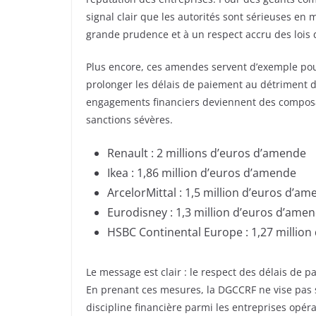
signal clair que les autorités sont sérieuses en 
grande prudence et à un respect accru des lois 
Plus encore, ces amendes servent d’exemple pour
prolonger les délais de paiement au détriment d
engagements financiers deviennent des composant
sanctions sévères.
Renault : 2 millions d’euros d’amende
Ikea : 1,86 million d’euros d’amende
ArcelorMittal : 1,5 million d’euros d’a
Eurodisney : 1,3 million d’euros d’ame
HSBC Continental Europe : 1,27 millio
Le message est clair : le respect des délais de 
En prenant ces mesures, la DGCCRF ne vise pas
discipline financière parmi les entreprises opéra