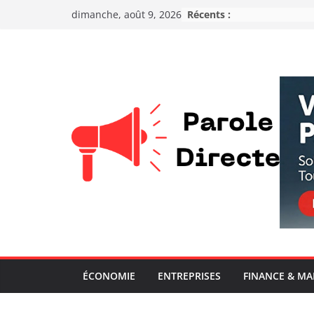
Récents :
dimanche, août 9, 2026
ÉCONOMIE
ENTREPRISES
FINANCE & M