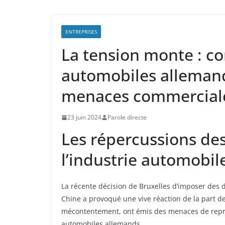
ENTREPRISES
La tension monte : 
automobiles allemand
menaces commercial
23 juin 2024
Parole directe
Les répercussions des
l’industrie automobi
La récente décision de Bruxelles d’imposer des d
Chine a provoqué une vive réaction de la part de
mécontentement, ont émis des menaces de représ
automobiles allemands.