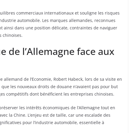
équilibres commerciaux internationaux et souligne les risques
’industrie automobile. Les marques allemandes, reconnues
nt ainsi dans une position délicate, contraintes de naviguer
s chinoises.
e de l’Allemagne face aux
e allemand de l’Economie, Robert Habeck, lors de sa visite en
gné que les nouveaux droits de douane n’avaient pas pour but
es compétitifs dont bénéficient les entreprises chinoises.
réserver les intérêts économiques de l’Allemagne tout en
ec la Chine. L’enjeu est de taille, car une escalade des
nificatives pour l’industrie automobile, essentielle à