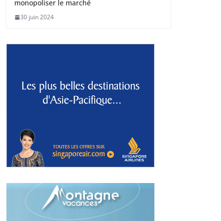
monopoliser le marché
30 juin 2024