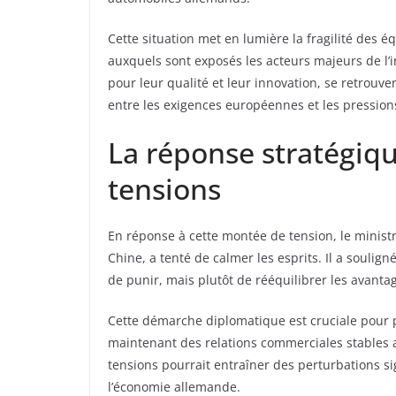
Cette situation met en lumière la fragilité des 
auxquels sont exposés les acteurs majeurs de l
pour leur qualité et leur innovation, se retrouve
entre les exigences européennes et les pression
La réponse stratégiqu
tensions
En réponse à cette montée de tension, le ministr
Chine, a tenté de calmer les esprits. Il a souli
de punir, mais plutôt de rééquilibrer les avantag
Cette démarche diplomatique est cruciale pour p
maintenant des relations commerciales stables av
tensions pourrait entraîner des perturbations sig
l’économie allemande.