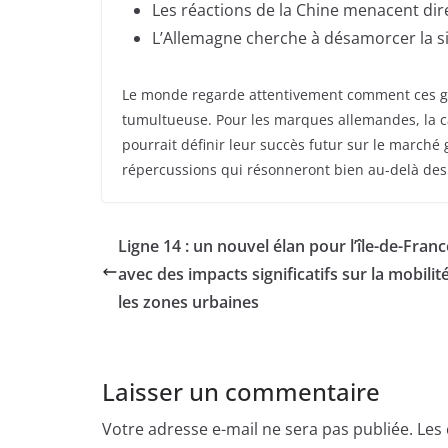
Les réactions de la Chine menacent di
L’Allemagne cherche à désamorcer la si
Le monde regarde attentivement comment ces gé
tumultueuse. Pour les marques allemandes, la ca
pourrait définir leur succès futur sur le marché 
répercussions qui résonneront bien au-delà des 
Ligne 14 : un nouvel élan pour l’île-de-Franc
avec des impacts significatifs sur la mobilité
les zones urbaines
Laisser un commentaire
Votre adresse e-mail ne sera pas publiée.
Les