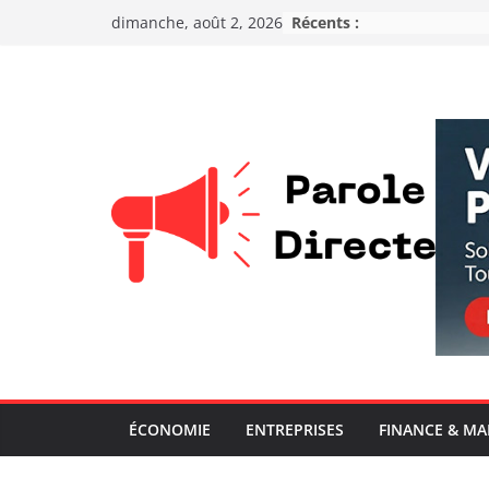
Récents :
dimanche, août 2, 2026
ÉCONOMIE
ENTREPRISES
FINANCE & M