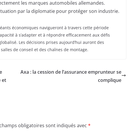
rectement les marques automobiles allemandes.
tuation par la diplomatie pour protéger son industrie.
ants économiques navigueront à travers cette période
pacité à s’adapter et à répondre efficacement aux défis
globalisé. Les décisions prises aujourd’hui auront des
salles de conseil et des chaînes de montage.
e
Axa : la cession de l’assurance emprunteur se
 et
complique
 champs obligatoires sont indiqués avec
*