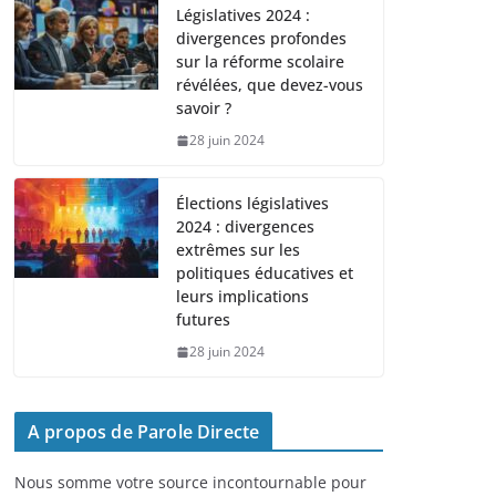
Législatives 2024 :
divergences profondes
sur la réforme scolaire
révélées, que devez-vous
savoir ?
28 juin 2024
Élections législatives
2024 : divergences
extrêmes sur les
politiques éducatives et
leurs implications
futures
28 juin 2024
A propos de Parole Directe
Nous somme votre source incontournable pour