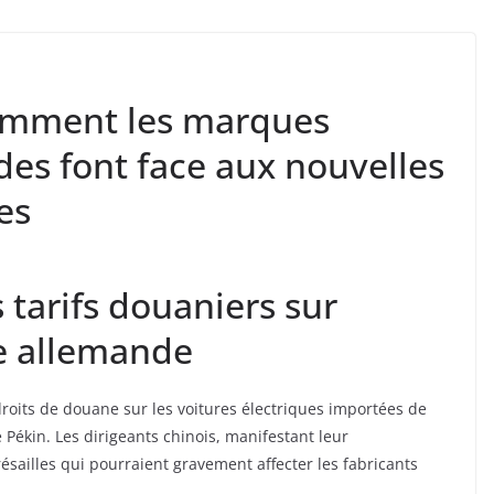
comment les marques
es font face aux nouvelles
es
 tarifs douaniers sur
le allemande
roits de douane sur les voitures électriques importées de
 Pékin. Les dirigeants chinois, manifestant leur
ailles qui pourraient gravement affecter les fabricants