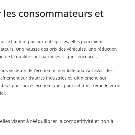
ur les consommateurs et
 se limitent pas aux entreprises; elles pourraient
ateurs. Une hausse des prix des véhicules, une réduction
n de la qualité sont parmi les risques encourus.
ands secteurs de l’économie mondiale pourrait avoir des
traînement sur d’autres industries et, ultimement, sur
ces deux puissances économiques pourrait donc remodeler de
ial.
les visent à rééquilibrer la compétitivité et non à